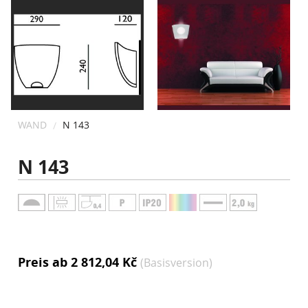
KONTAKT
WAND
N 143
N 143
Preis ab 2 812,04 Kč
(Basisversion)