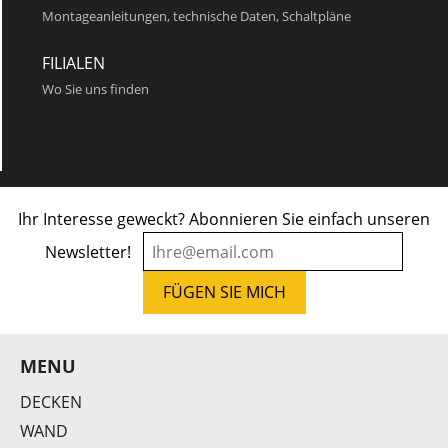
Montageanleitungen, technische Daten, Schaltpläne
QND 155
FILIALEN
Wo Sie uns finden
Ihr Interesse geweckt? Abonnieren Sie einfach unseren
Newsletter!
QND 142
MENU
DECKEN
WAND