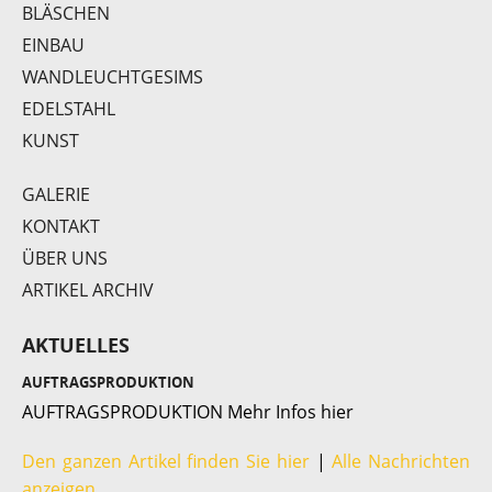
BLÄSCHEN
EINBAU
WANDLEUCHTGESIMS
DS 109
EDELSTAHL
KUNST
GALERIE
KONTAKT
ÜBER UNS
ARTIKEL ARCHIV
AKTUELLES
Bolt
AUFTRAGSPRODUKTION
AUFTRAGSPRODUKTION Mehr Infos hier
Den ganzen Artikel finden Sie hier
|
Alle Nachrichten
anzeigen