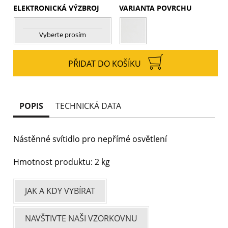
ELEKTRONICKÁ VÝZBROJ
VARIANTA POVRCHU
Vyberte prosím
PŘIDAT DO KOŠÍKU
POPIS
TECHNICKÁ DATA
Nástěnné svítidlo pro nepřímé osvětlení
Hmotnost produktu: 2 kg
JAK A KDY VYBÍRAT
NAVŠTIVTE NAŠI VZORKOVNU