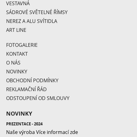
VESTAVNÁ
SÁDROVÉ SVĚTELNÉ ŘÍMSY
Bowl
NEREZ A ALU SVÍTIDLA
ART LINE
FOTOGALERIE
KONTAKT
O NÁS
NOVINKY
OBCHODNÍ PODMÍNKY
REKLAMAČNÍ ŘÁD
Collar
ODSTOUPENÍ OD SMLOUVY
NOVINKY
PREZENTACE - 2024
Naše výroba Více informací zde