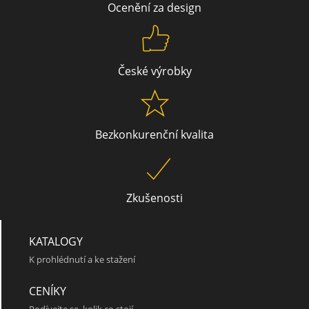
Ocenění za design
České výrobky
Bezkonkurenční kvalita
V 153
Zkušenosti
KATALOGY
K prohlédnutí a ke stažení
CENÍKY