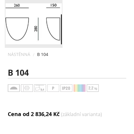
KONTAKT
NÁSTĚNNÁ
B 104
B 104
Cena od 2 836,24 Kč
(základní varianta)