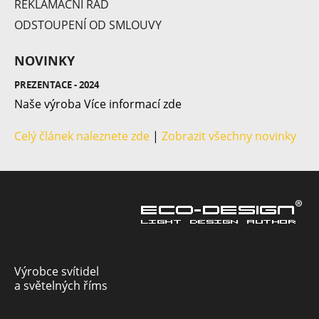
REKLAMAČNÍ ŘÁD
D 109
ODSTOUPENÍ OD SMLOUVY
NOVINKY
PREZENTACE - 2024
Naše výroba Více informací zde
Celý článek naleznete zde
|
Zobrazit všechny novinky
Výrobce svítidel
a světelných říms