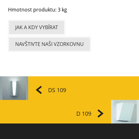
Hmotnost produktu: 3 kg
JAK A KDY VYBÍRAT
NAVŠTIVTE NAŠI VZORKOVNU
DS 109
D 109