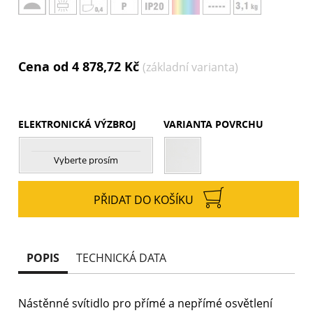
Cena od 4 878,72 Kč
(základní varianta)
ELEKTRONICKÁ VÝZBROJ
VARIANTA POVRCHU
Vyberte prosím
PŘIDAT DO KOŠÍKU
POPIS
TECHNICKÁ DATA
Nástěnné svítidlo pro přímé a nepřímé osvětlení