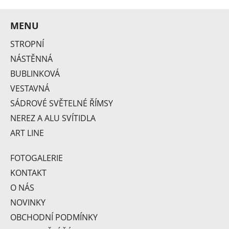
MENU
STROPNÍ
NÁSTĚNNÁ
BUBLINKOVÁ
VESTAVNÁ
SÁDROVÉ SVĚTELNÉ ŘÍMSY
DS 109
NEREZ A ALU SVÍTIDLA
ART LINE
FOTOGALERIE
KONTAKT
O NÁS
NOVINKY
OBCHODNÍ PODMÍNKY