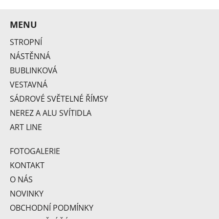
MENU
STROPNÍ
NÁSTĚNNÁ
BUBLINKOVÁ
VESTAVNÁ
SÁDROVÉ SVĚTELNÉ ŘÍMSY
Flute V2
NEREZ A ALU SVÍTIDLA
ART LINE
FOTOGALERIE
KONTAKT
O NÁS
NOVINKY
OBCHODNÍ PODMÍNKY