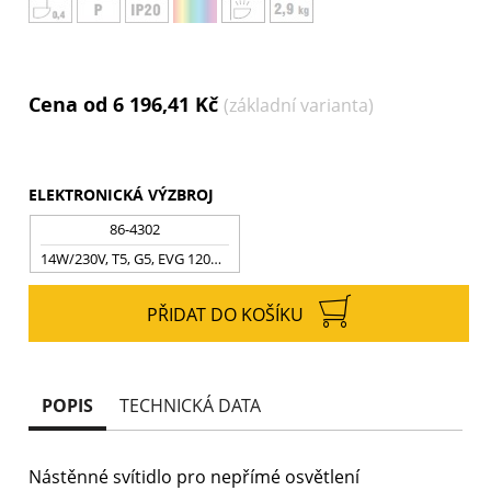
Cena od 6 196,41 Kč
(základní varianta)
ELEKTRONICKÁ VÝZBROJ
86-4302
14W/230V, T5, G5, EVG 1200Im
PŘIDAT DO KOŠÍKU
POPIS
TECHNICKÁ DATA
Nástěnné svítidlo pro nepřímé osvětlení