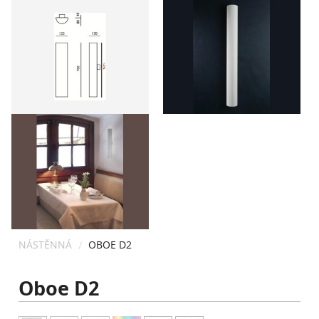
KONTAKT
NÁSTĚNNÁ
OBOE D2
Oboe D2