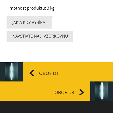
Hmotnost produktu: 3 kg
JAK A KDY VYBÍRAT
NAVŠTIVTE NAŠI VZORKOVNU
OBOE D1
OBOE D3