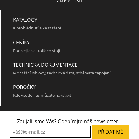
Zkušenosti
KATALOGY
K prohlédnutí a ke stažení
CENÍKY
Podívejte se, kolik co stojí
Flute D3
TECHNICKÁ DOKUMENTACE
Montážní návody, technická data, schémata zapojení
POBOČKY
Kde všude nás můžete navštívit
Zaujali jsme Vás? Odebírejte náš newsletter!
Flute V1